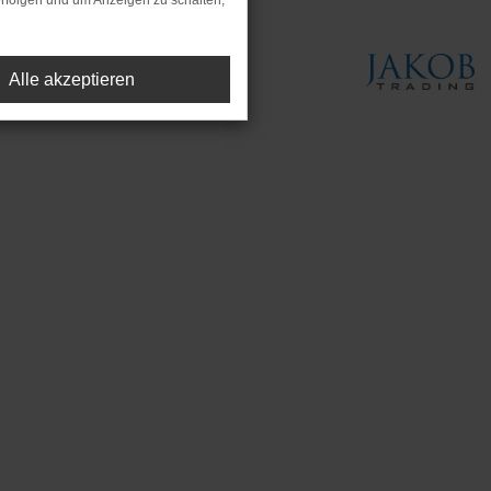
rfolgen und um Anzeigen zu schalten,
Alle akzeptieren