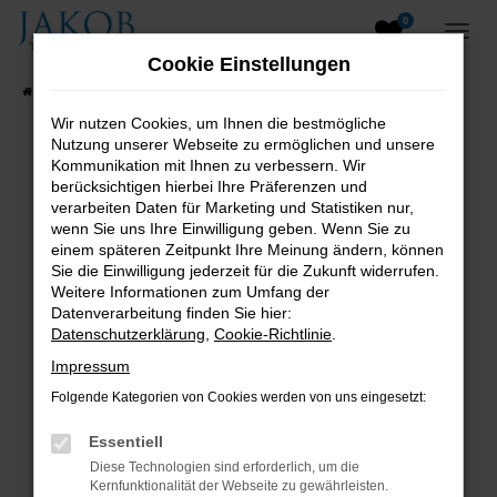
0
Zum
Hauptinhalt
Cookie Einstellungen
springen
Startseite
Fahrzeugangebote
Fahrzeugsuche
Wir nutzen Cookies, um Ihnen die bestmögliche
Nutzung unserer Webseite zu ermöglichen und unsere
B2B-Shop
Kommunikation mit Ihnen zu verbessern. Wir
berücksichtigen hierbei Ihre Präferenzen und
verarbeiten Daten für Marketing und Statistiken nur,
wenn Sie uns Ihre Einwilligung geben. Wenn Sie zu
einem späteren Zeitpunkt Ihre Meinung ändern, können
Sie die Einwilligung jederzeit für die Zukunft widerrufen.
Weitere Informationen zum Umfang der
Datenverarbeitung finden Sie hier:
Datenschutzerklärung
,
Cookie-Richtlinie
.
Impressum
Folgende Kategorien von Cookies werden von uns eingesetzt:
Essentiell
Diese Technologien sind erforderlich, um die
Kernfunktionalität der Webseite zu gewährleisten.