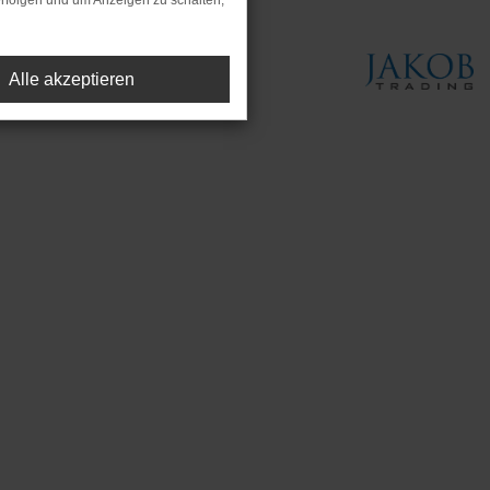
rfolgen und um Anzeigen zu schalten,
Alle akzeptieren