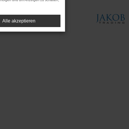
rfolgen und um Anzeigen zu schalten,
Alle akzeptieren