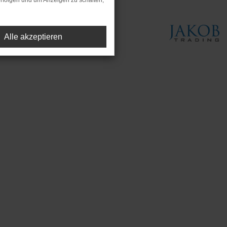
rfolgen und um Anzeigen zu schalten,
Alle akzeptieren