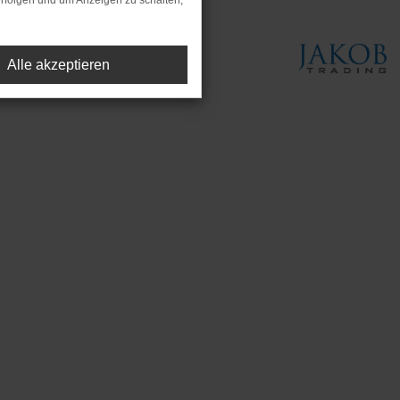
rfolgen und um Anzeigen zu schalten,
Alle akzeptieren