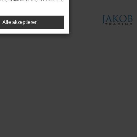
rfolgen und um Anzeigen zu schalten,
Alle akzeptieren