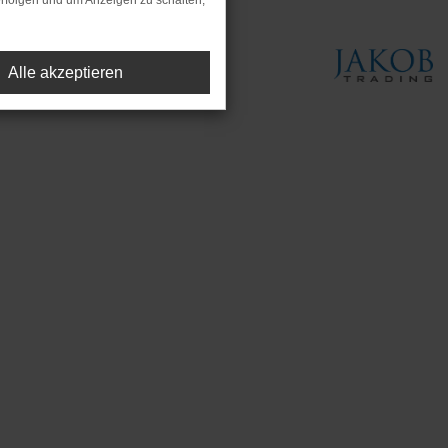
rfolgen und um Anzeigen zu schalten,
Alle akzeptieren