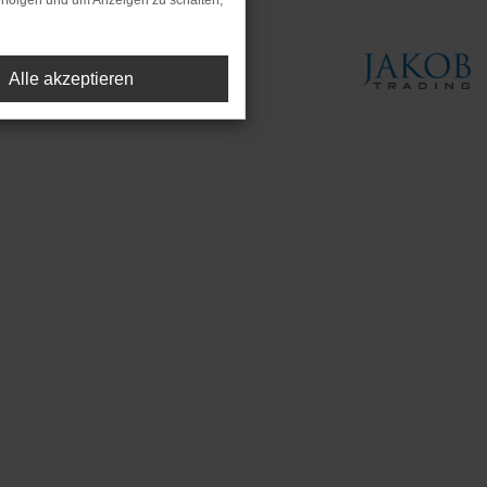
rfolgen und um Anzeigen zu schalten,
Alle akzeptieren