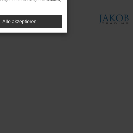
rfolgen und um Anzeigen zu schalten,
Alle akzeptieren