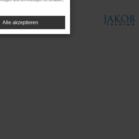
rfolgen und um Anzeigen zu schalten,
Alle akzeptieren