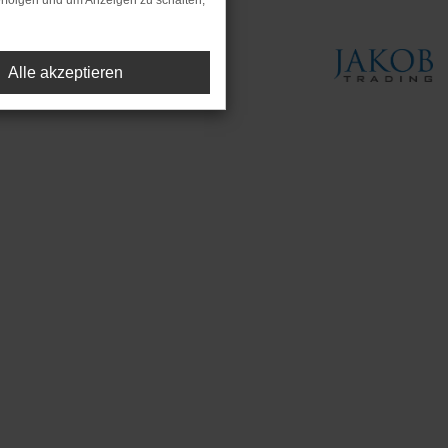
rfolgen und um Anzeigen zu schalten,
Alle akzeptieren