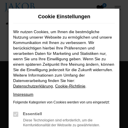
0
Zum
Hauptinhalt
Cookie Einstellungen
springen
Startseite
Fahrzeugangebote
Fahrzeugsuche
Wir nutzen Cookies, um Ihnen die bestmögliche
Nutzung unserer Webseite zu ermöglichen und unsere
B2B-Shop
Kommunikation mit Ihnen zu verbessern. Wir
berücksichtigen hierbei Ihre Präferenzen und
verarbeiten Daten für Marketing und Statistiken nur,
wenn Sie uns Ihre Einwilligung geben. Wenn Sie zu
einem späteren Zeitpunkt Ihre Meinung ändern, können
Sie die Einwilligung jederzeit für die Zukunft widerrufen.
Öffnungszeiten:
Weitere Informationen zum Umfang der
Datenverarbeitung finden Sie hier:
Montag bis Freitag:
Datenschutzerklärung
,
Cookie-Richtlinie
.
07:00 bis 18:00 Uhr
Impressum
Postadresse:
Folgende Kategorien von Cookies werden von uns eingesetzt:
Jakob Trading GmbH
Essentiell
Neustädter Straße 1
Diese Technologien sind erforderlich, um die
Kernfunktionalität der Webseite zu gewährleisten.