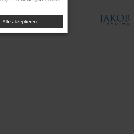
rfolgen und um Anzeigen zu schalten,
Alle akzeptieren