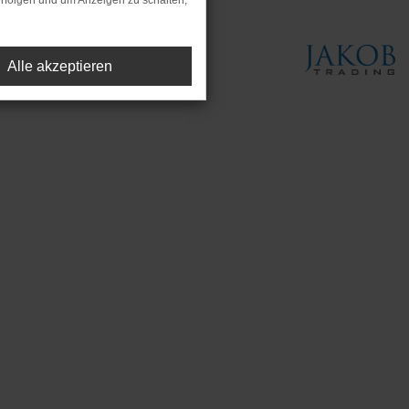
rfolgen und um Anzeigen zu schalten,
Alle akzeptieren