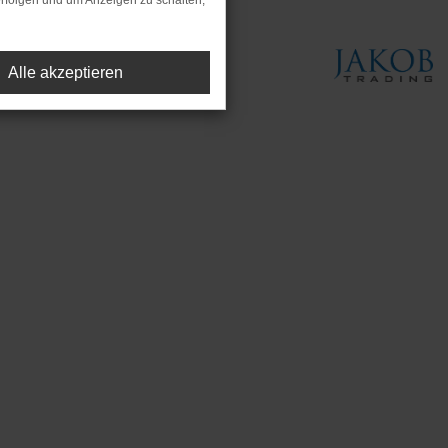
rfolgen und um Anzeigen zu schalten,
Alle akzeptieren