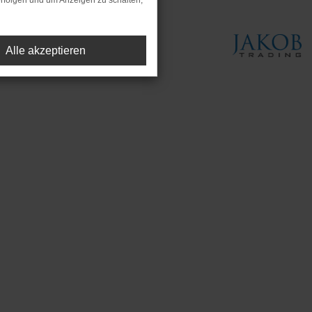
rfolgen und um Anzeigen zu schalten,
Alle akzeptieren