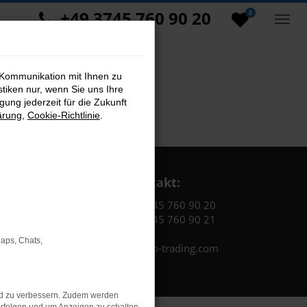
+49 3745 760 90 20
0
 Kommunikation mit Ihnen zu
stiken nur, wenn Sie uns Ihre
ung jederzeit für die Zukunft
ärung
,
Cookie-Richtlinie
.
Kontakt:
Tel.: +49 3745 760 90 20
Fax: +49 3745 760 90 21
Maps, Chats,
Mail: fj@jakob-trading.com
nd zu verbessern. Zudem werden