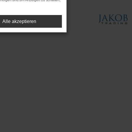
rfolgen und um Anzeigen zu schalten,
Alle akzeptieren