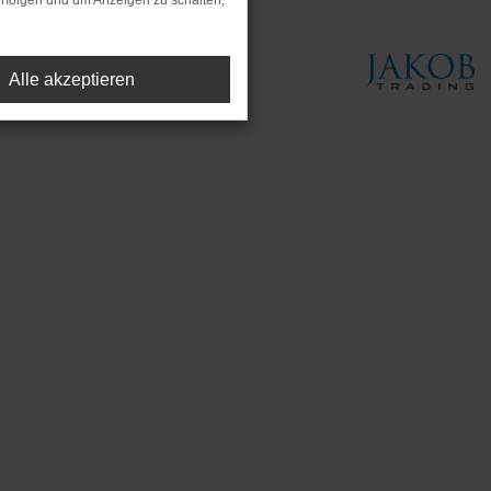
rfolgen und um Anzeigen zu schalten,
Alle akzeptieren