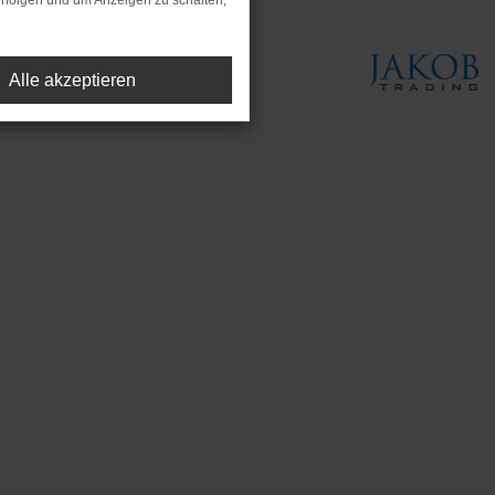
rfolgen und um Anzeigen zu schalten,
Alle akzeptieren