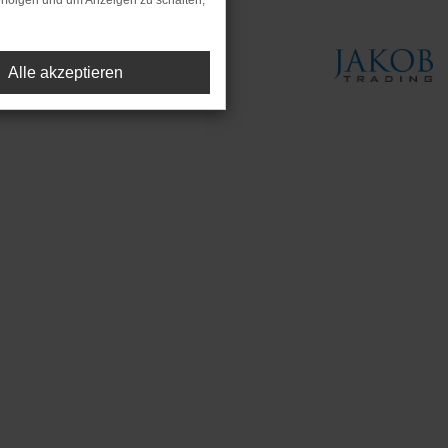
rfolgen und um Anzeigen zu schalten,
Alle akzeptieren