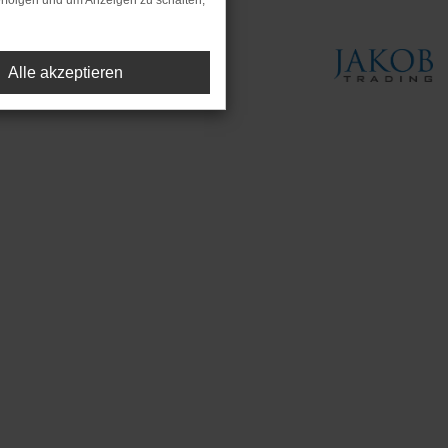
rfolgen und um Anzeigen zu schalten,
Alle akzeptieren