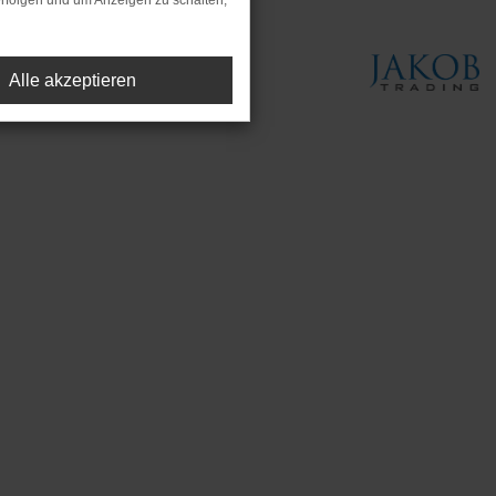
rfolgen und um Anzeigen zu schalten,
Alle akzeptieren