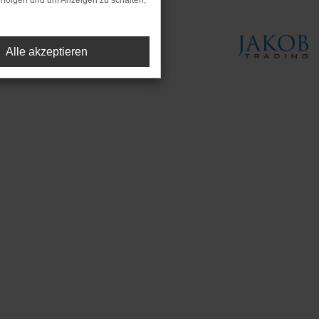
rfolgen und um Anzeigen zu schalten,
Alle akzeptieren