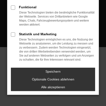
D-08223 Neustadt/Vogtland
Funktional
Kontakt:
Diese Technologien bieten die bestmögliche Funktionalität
der Webseite. Services von Drittanbietern wie Google
Tel.: +49 3745 760 90 20
Maps, Chats, Fahrzeugbewertungssystem und weitere
Fax: +49 3745 760 90 21
werden aktiviert.
Mail: fj@jakob-trading.com
Statistik und Marketing
Diese Technologien ermöglichen es uns, die Nutzung der
Webseite zu analysieren, um die Leistung zu messen und
zu verbessern. Zudem werden Technologien eingesetzt,
die von dritten Werbetreibenden verwendet werden, um
Sie auf anderen Webseiten zu verfolgen und um Anzeigen
zu schalten, die für Ihre Interessen relevant sind.
Barrierefreiheit
Impressum
Datenschutz
Cookie Einstellungen
Speichern
© 2026 Jakob Trading GmbH | Neustädter Straße 1 | DE-08223
Neustadt/Vogtland | fj@jakob-trading.com |
Webdesign by audaris.de
Optionale Cookies ablehnen
Alle akzeptieren