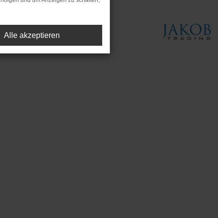
rfolgen und um Anzeigen zu schalten,
Alle akzeptieren