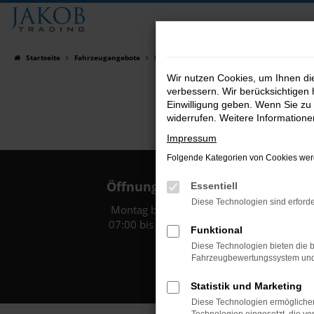
Zum
Hauptinhalt
springen
Startseite
Fahrzeugangebote
Fahrzeugsuche
Wir nutzen Cookies, um Ihnen d
verbessern. Wir berücksichtigen 
Einwilligung geben. Wenn Sie zu 
widerrufen. Weitere Information
Impressum
Folgende Kategorien von Cookies werd
Öffnungszeiten:
Essentiell
Diese Technologien sind erforde
Montag bis Freitag:
07:00 bis 18:00 Uhr
Funktional
Diese Technologien bieten die b
Fahrzeugbewertungssystem und w
Statistik und Marketing
Diese Technologien ermöglichen