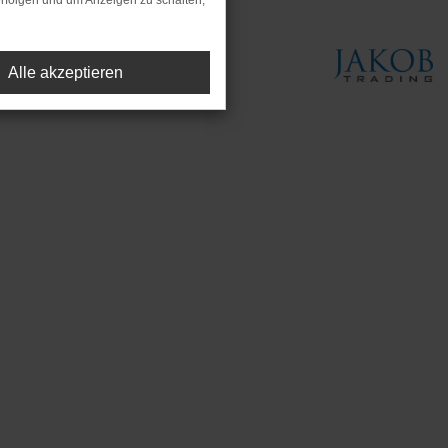
rfolgen und um Anzeigen zu schalten,
Alle akzeptieren