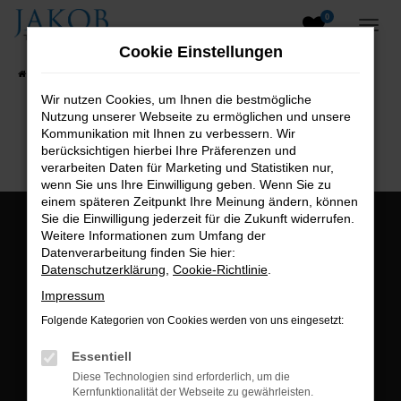
0
Zum
Hauptinhalt
Cookie Einstellungen
springen
Startseite
Fahrzeugangebote
Fahrzeugsuche
Wir nutzen Cookies, um Ihnen die bestmögliche
Nutzung unserer Webseite zu ermöglichen und unsere
B2B-Shop
Kommunikation mit Ihnen zu verbessern. Wir
berücksichtigen hierbei Ihre Präferenzen und
verarbeiten Daten für Marketing und Statistiken nur,
wenn Sie uns Ihre Einwilligung geben. Wenn Sie zu
einem späteren Zeitpunkt Ihre Meinung ändern, können
Sie die Einwilligung jederzeit für die Zukunft widerrufen.
Öffnungszeiten:
Weitere Informationen zum Umfang der
Datenverarbeitung finden Sie hier:
Montag bis Freitag:
Datenschutzerklärung
,
Cookie-Richtlinie
.
07:00 bis 18:00 Uhr
Impressum
Postadresse:
Folgende Kategorien von Cookies werden von uns eingesetzt:
Jakob Trading GmbH
Essentiell
Neustädter Straße 1
Diese Technologien sind erforderlich, um die
Kernfunktionalität der Webseite zu gewährleisten.