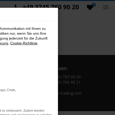
+49 3745 760 90 20
0
 Kommunikation mit Ihnen zu
stiken nur, wenn Sie uns Ihre
ung jederzeit für die Zukunft
ärung
,
Cookie-Richtlinie
.
Kontakt:
Tel.: +49 3745 760 90 20
Fax: +49 3745 760 90 21
Maps, Chats,
Mail: fj@jakob-trading.com
nd zu verbessern. Zudem werden