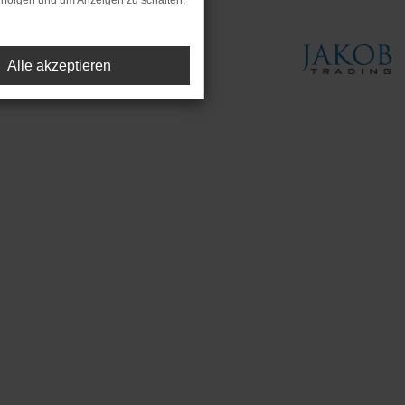
rfolgen und um Anzeigen zu schalten,
Alle akzeptieren