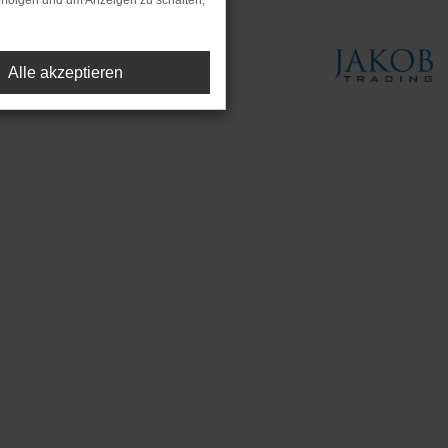
rfolgen und um Anzeigen zu schalten,
Alle akzeptieren