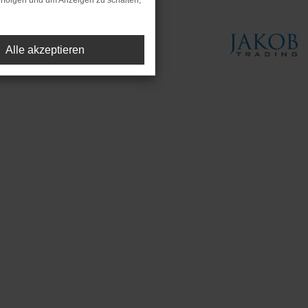
rfolgen und um Anzeigen zu schalten,
Alle akzeptieren