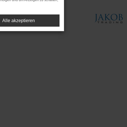
rfolgen und um Anzeigen zu schalten,
Alle akzeptieren