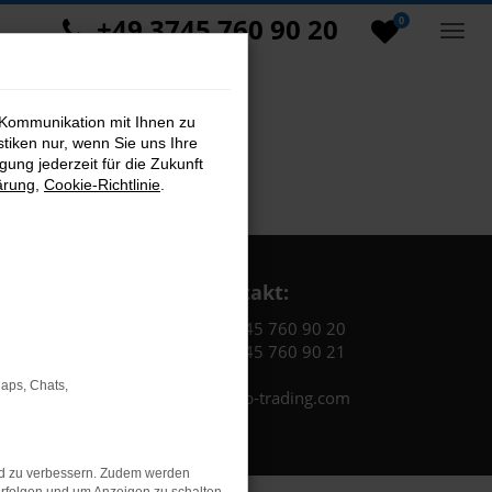
+49 3745 760 90 20
0
 Kommunikation mit Ihnen zu
stiken nur, wenn Sie uns Ihre
ung jederzeit für die Zukunft
ärung
,
Cookie-Richtlinie
.
Kontakt:
Tel.: +49 3745 760 90 20
Fax: +49 3745 760 90 21
Maps, Chats,
Mail: fj@jakob-trading.com
nd zu verbessern. Zudem werden