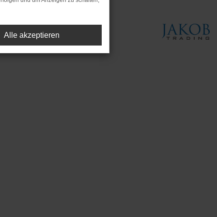
rfolgen und um Anzeigen zu schalten,
Alle akzeptieren