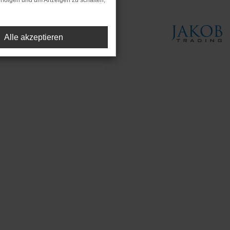
rfolgen und um Anzeigen zu schalten,
Alle akzeptieren