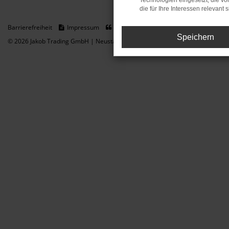
Technologien eingesetzt, die v
die für Ihre Interessen relevant s
Barrierefreiheit
Impressum
Datenschutz
Cookie Einstellungen
Speichern
© 2026 Jakob Trading GmbH | Neustädter Straße 1 | DE-08223 Neustadt/Vogt