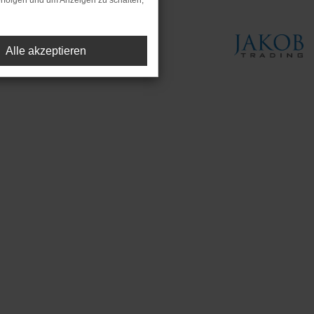
rfolgen und um Anzeigen zu schalten,
Alle akzeptieren