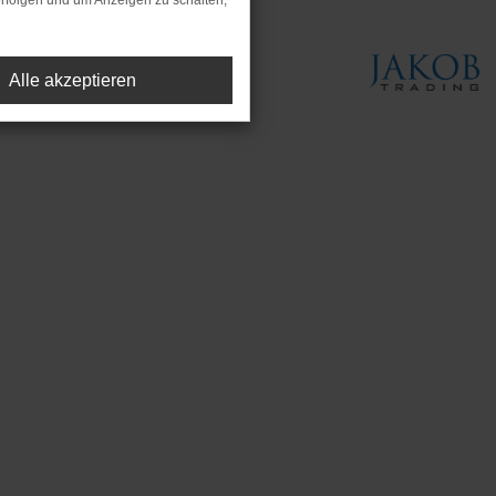
rfolgen und um Anzeigen zu schalten,
Alle akzeptieren